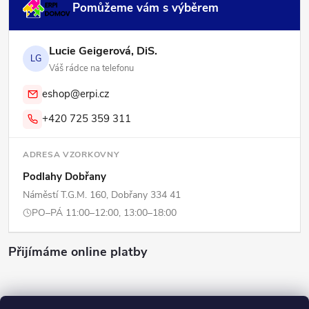
Pomůžeme vám s výběrem
Lucie Geigerová, DiS.
LG
Váš rádce na telefonu
eshop@erpi.cz
+420 725 359 311
ADRESA VZORKOVNY
Podlahy Dobřany
Náměstí T.G.M. 160, Dobřany 334 41
PO–PÁ 11:00–12:00, 13:00–18:00
Přijímáme online platby