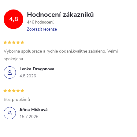
Hodnocení zákazníků
4,8
446 hodnocení
Zobrazit recenze
Vyborna spoluprace a rychle dodani,kvalitne zabaleno. Velmi
spokojena
Lenka Dragonova
4.8.2026
Bez problémů
Jiřina Míšková
15.7.2026