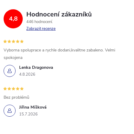
Hodnocení zákazníků
4,8
446 hodnocení
Zobrazit recenze
Vyborna spoluprace a rychle dodani,kvalitne zabaleno. Velmi
spokojena
Lenka Dragonova
4.8.2026
Bez problémů
Jiřina Míšková
15.7.2026