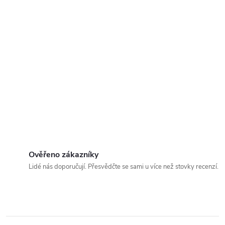
Ověřeno zákazníky
Lidé nás doporučují. Přesvědčte se sami u více než stovky recenzí.