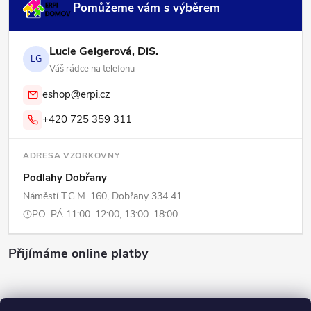
Pomůžeme vám s výběrem
Lucie Geigerová, DiS.
LG
Váš rádce na telefonu
eshop@erpi.cz
+420 725 359 311
ADRESA VZORKOVNY
Podlahy Dobřany
Náměstí T.G.M. 160, Dobřany 334 41
PO–PÁ 11:00–12:00, 13:00–18:00
Přijímáme online platby