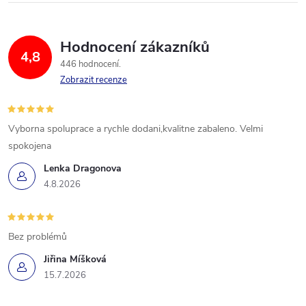
Hodnocení zákazníků
4,8
446 hodnocení
Zobrazit recenze
Vyborna spoluprace a rychle dodani,kvalitne zabaleno. Velmi
spokojena
Lenka Dragonova
4.8.2026
Bez problémů
Jiřina Míšková
15.7.2026