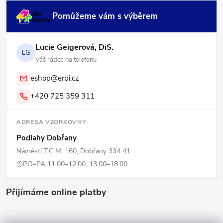
Pomůžeme vám s výběrem
Lucie Geigerová, DiS.
LG
Váš rádce na telefonu
eshop@erpi.cz
+420 725 359 311
ADRESA VZORKOVNY
Podlahy Dobřany
Náměstí T.G.M. 160, Dobřany 334 41
PO–PÁ 11:00–12:00, 13:00–18:00
Přijímáme online platby