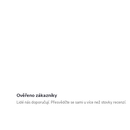
Ověřeno zákazníky
Lidé nás doporučují. Přesvědčte se sami u více než stovky recenzí.