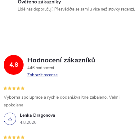
Ověřeno zákazníky
Lidé nás doporučují. Přesvědčte se sami u více než stovky recenzí.
Hodnocení zákazníků
4,8
446 hodnocení
Zobrazit recenze
Vyborna spoluprace a rychle dodani,kvalitne zabaleno. Velmi
spokojena
Lenka Dragonova
4.8.2026