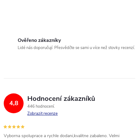
Ověřeno zákazníky
Lidé nás doporučují. Přesvědčte se sami u více než stovky recenzí.
Hodnocení zákazníků
4,8
446 hodnocení
Zobrazit recenze
Vyborna spoluprace a rychle dodani,kvalitne zabaleno. Velmi