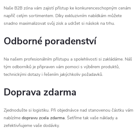
Naše B2B zóna vám zajistí přístup ke konkurenceschopným cenám
napříč celým sortimentem. Díky exkluzivním nabídkám můžete
snadno maximalizovat svůj zisk a udržet si náskok na trhu.
Odborné poradenství
Na našem profesionálním přístupu a spolehlivosti si zakládáme. Náš
tým odborníků je připraven vám pomoci s výběrem produktů,
technickými dotazy i řešením jakýchkoliv požadavků.
Doprava zdarma
Zjednodušte si logistiku. Při objednávce nad stanovenou částku vám
nabízíme
dopravu zcela zdarma
. Šetříme tak vaše náklady a
zefektivňujeme vaše dodávky.