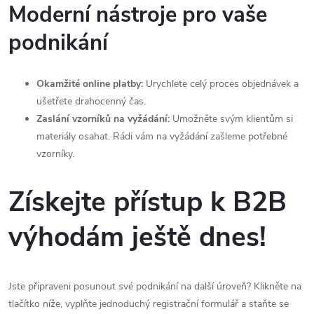
Moderní nástroje pro vaše
podnikání
Okamžité online platby:
Urychlete celý proces objednávek a
ušetřete drahocenný čas.
Zaslání vzorníků na vyžádání:
Umožněte svým klientům si
materiály osahat. Rádi vám na vyžádání zašleme potřebné
vzorníky.
Získejte přístup k B2B
výhodám ještě dnes!
Jste připraveni posunout své podnikání na další úroveň? Klikněte na
tlačítko níže, vyplňte jednoduchý registrační formulář a staňte se