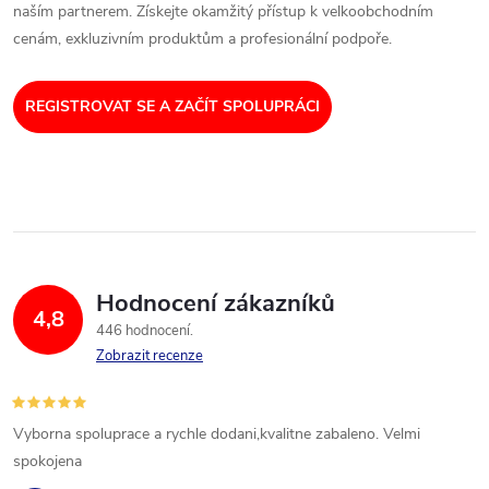
naším partnerem. Získejte okamžitý přístup k velkoobchodním
cenám, exkluzivním produktům a profesionální podpoře.
REGISTROVAT SE A ZAČÍT SPOLUPRÁCI
Hodnocení zákazníků
4,8
446 hodnocení
Zobrazit recenze
Vyborna spoluprace a rychle dodani,kvalitne zabaleno. Velmi
spokojena