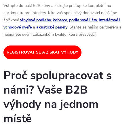
Vstupte do naší B2B zóny a získejte přístup ke kompletnímu
sortimentu pro interiéry. Jako váš spolehlivý dodavatel nabízíme
špičkové
vinylové podlahy
,
koberce
,
podlahové lišty
,
interiérové i
vchodové dveře
a
akustické panely
. Staňte se naším partnerem a
nabídněte svým zákazníkům kvalitu, která přesvědčí.
REGISTROVAT SE A ZÍSKAT VÝHODY
Proč spolupracovat s
námi? Vaše B2B
výhody na jednom
místě