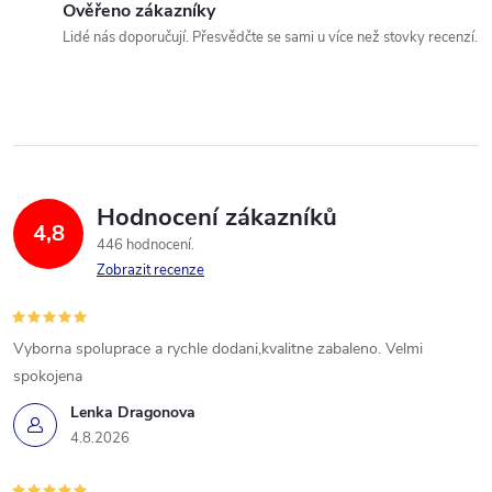
Ověřeno zákazníky
Lidé nás doporučují. Přesvědčte se sami u více než stovky recenzí.
Hodnocení zákazníků
4,8
446 hodnocení
Zobrazit recenze
Vyborna spoluprace a rychle dodani,kvalitne zabaleno. Velmi
spokojena
Lenka Dragonova
4.8.2026