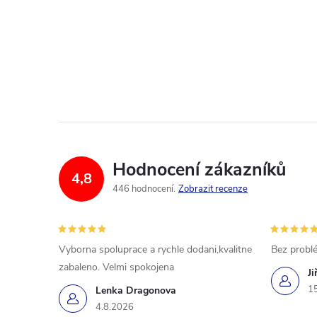
Hodnocení zákazníků
4,8
446 hodnocení
Zobrazit recenze
Vyborna spoluprace a rychle dodani,kvalitne
Bez probl
zabaleno. Velmi spokojena
Ji
1
Lenka Dragonova
4.8.2026