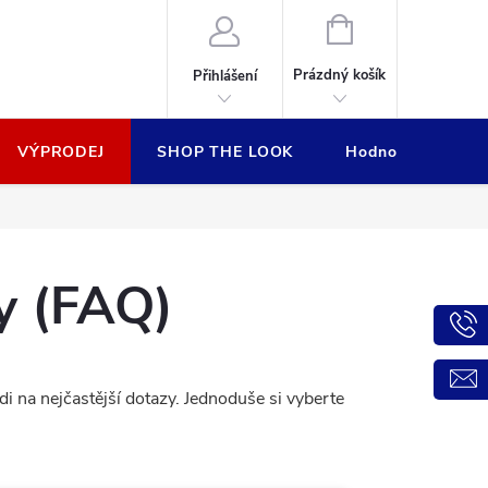
NÁKUPNÍ
KOŠÍK
Prázdný košík
Přihlášení
VÝPRODEJ
SHOP THE LOOK
Hodnocení obcho
y (FAQ)
i na nejčastější dotazy. Jednoduše si vyberte