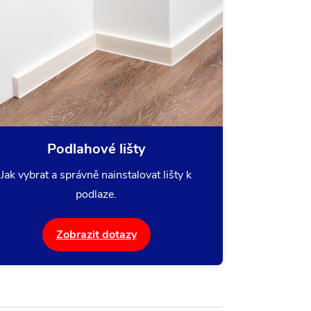
Podlahové lišty
Jak vybrat a správně nainstalovat lišty k
podlaze.
Zobrazit dotazy