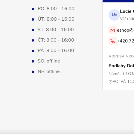
PO: 8:00 - 16:00
Lucie 
LG
ÚT: 8:00 - 16:00
Váš rádc
ST: 8:00 - 16:00
eshop@e
ČT: 8:00 - 16:00
+420 72
PÁ: 8:00 - 16:00
ADRESA VZ
SO: offline
Podlahy Do
NE: offline
Náměstí T.G.
PO–PÁ 11:0