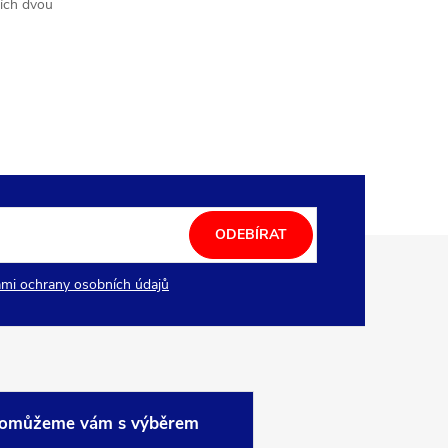
ších dvou
ODEBÍRAT
mi ochrany osobních údajů
omůžeme vám s výběrem