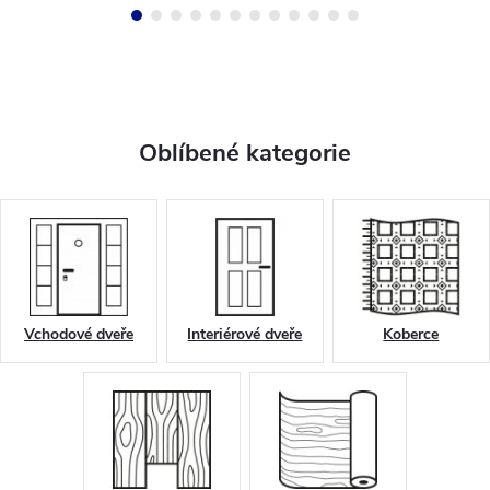
čím...
Oblíbené kategorie
Vchodové dveře
Interiérové dveře
Koberce