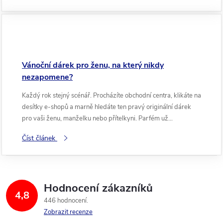
Vánoční dárek pro ženu, na který nikdy
nezapomene?
Každý rok stejný scénář. Procházíte obchodní centra, klikáte na
desítky e-shopů a marně hledáte ten pravý originální dárek
pro vaši ženu, manželku nebo přítelkyni. Parfém už...
Číst článek
Hodnocení zákazníků
4,8
446 hodnocení
Zobrazit recenze