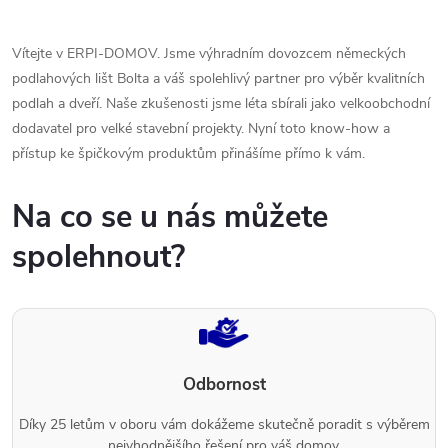
Vítejte v ERPI-DOMOV. Jsme výhradním dovozcem německých
podlahových lišt Bolta a váš spolehlivý partner pro výběr kvalitních
podlah a dveří. Naše zkušenosti jsme léta sbírali jako velkoobchodní
dodavatel pro velké stavební projekty. Nyní toto know-how a
přístup ke špičkovým produktům přinášíme přímo k vám.
Na co se u nás můžete
spolehnout?
Odbornost
Díky 25 letům v oboru vám dokážeme skutečně poradit s výběrem
nejvhodnějšího řešení pro váš domov.