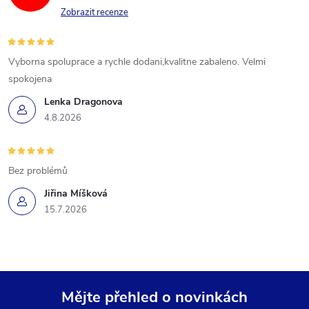
Zobrazit recenze
Vyborna spoluprace a rychle dodani,kvalitne zabaleno. Velmi
spokojena
Lenka Dragonova
4.8.2026
Bez problémů
Jiřina Míšková
15.7.2026
Mějte přehled o novinkách