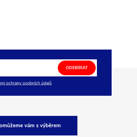
ODEBÍRAT
mi ochrany osobních údajů
omůžeme vám s výběrem