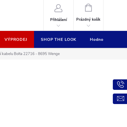
NÁKUPNÍ
KOŠÍK
Prázdný košík
Přihlášení
VÝPRODEJ
SHOP THE LOOK
Hodnocení obcho
ení kabelu Bolta 22716 - 8695 Wenge