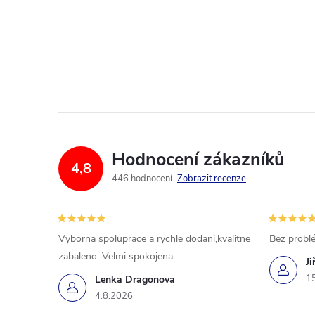
Hodnocení zákazníků
4,8
446 hodnocení
Zobrazit recenze
Vyborna spoluprace a rychle dodani,kvalitne
Bez probl
zabaleno. Velmi spokojena
Ji
1
Lenka Dragonova
4.8.2026