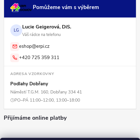
Pomůžeme vám s výběrem
Lucie Geigerová, DiS.
LG
Váš rádce na telefonu
eshop@erpi.cz
+420 725 359 311
ADRESA VZORKOVNY
Podlahy Dobřany
Náměstí T.G.M. 160, Dobřany 334 41
PO–PÁ 11:00–12:00, 13:00–18:00
Přijímáme online platby