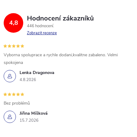
Hodnocení zákazníků
4,8
446 hodnocení
Zobrazit recenze
Vyborna spoluprace a rychle dodani,kvalitne zabaleno. Velmi
spokojena
Lenka Dragonova
4.8.2026
Bez problémů
Jiřina Míšková
15.7.2026