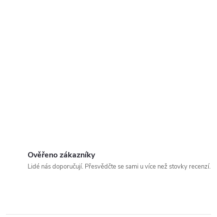
Ověřeno zákazníky
Lidé nás doporučují. Přesvědčte se sami u více než stovky recenzí.