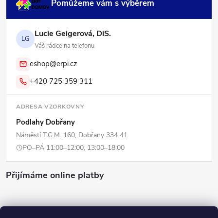
Pomůžeme vám s výběrem
Lucie Geigerová, DiS.
LG
Váš rádce na telefonu
eshop@erpi.cz
+420 725 359 311
ADRESA VZORKOVNY
Podlahy Dobřany
Náměstí T.G.M. 160, Dobřany 334 41
PO–PÁ 11:00–12:00, 13:00–18:00
Přijímáme online platby