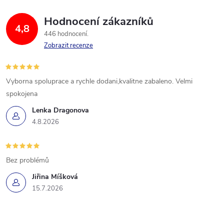
Hodnocení zákazníků
4,8
446 hodnocení
Zobrazit recenze
Vyborna spoluprace a rychle dodani,kvalitne zabaleno. Velmi
spokojena
Lenka Dragonova
4.8.2026
Bez problémů
Jiřina Míšková
15.7.2026