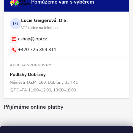
Pomůžeme vám s výběrem
Lucie Geigerová, DiS.
LG
Váš rádce na telefonu
eshop@erpi.cz
+420 725 359 311
ADRESA VZORKOVNY
Podlahy Dobřany
Náměstí T.G.M. 160, Dobřany 334 41
PO–PÁ 11:00–12:00, 13:00–18:00
Přijímáme online platby