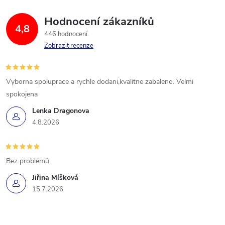
Hodnocení zákazníků
4,8
446 hodnocení
Zobrazit recenze
Vyborna spoluprace a rychle dodani,kvalitne zabaleno. Velmi
spokojena
Lenka Dragonova
4.8.2026
Bez problémů
Jiřina Míšková
15.7.2026