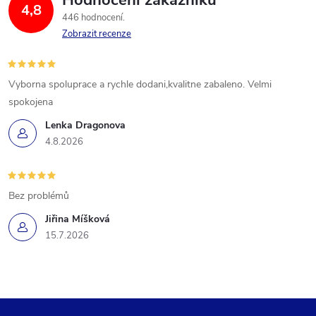
4,8
446 hodnocení
Zobrazit recenze
Vyborna spoluprace a rychle dodani,kvalitne zabaleno. Velmi
spokojena
Lenka Dragonova
4.8.2026
Bez problémů
Jiřina Míšková
15.7.2026