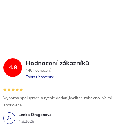
Hodnocení zákazníků
4,8
446 hodnocení
Zobrazit recenze
Vyborna spoluprace a rychle dodani,kvalitne zabaleno. Velmi
spokojena
Lenka Dragonova
4.8.2026