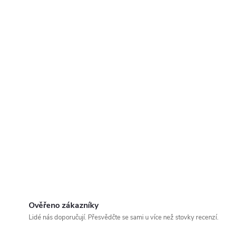
Ověřeno zákazníky
Lidé nás doporučují. Přesvědčte se sami u více než stovky recenzí.