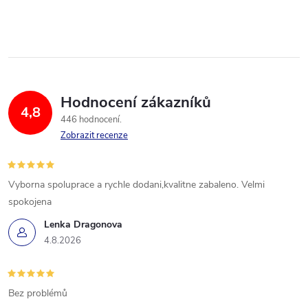
Hodnocení zákazníků
4,8
446 hodnocení
Zobrazit recenze
Vyborna spoluprace a rychle dodani,kvalitne zabaleno. Velmi
spokojena
Lenka Dragonova
4.8.2026
Bez problémů