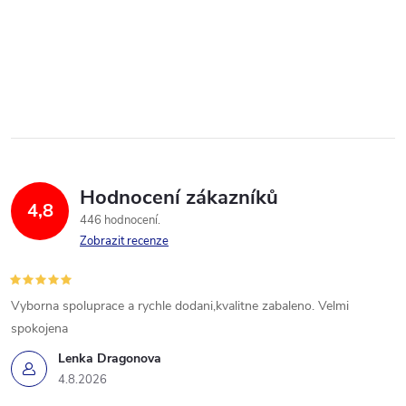
Hodnocení zákazníků
4,8
446 hodnocení
Zobrazit recenze
Vyborna spoluprace a rychle dodani,kvalitne zabaleno. Velmi
spokojena
Lenka Dragonova
4.8.2026