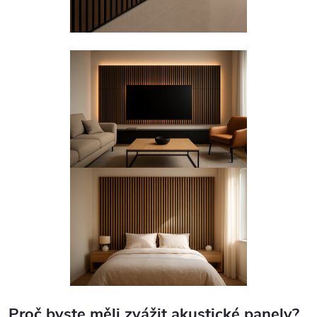
Proč byste měli zvážit akustické panely?