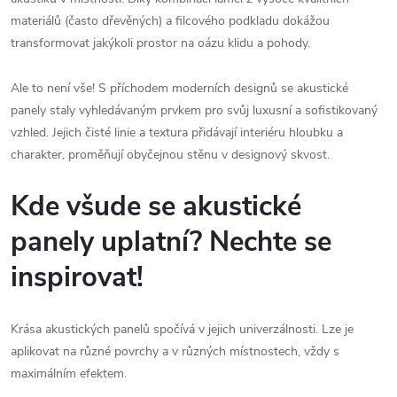
materiálů (často dřevěných) a filcového podkladu dokážou
transformovat jakýkoli prostor na oázu klidu a pohody.
Ale to není vše! S příchodem moderních designů se akustické
panely staly vyhledávaným prvkem pro svůj luxusní a sofistikovaný
vzhled. Jejich čisté linie a textura přidávají interiéru hloubku a
charakter, proměňují obyčejnou stěnu v designový skvost.
Kde všude se akustické
panely uplatní? Nechte se
inspirovat!
Krása akustických panelů spočívá v jejich univerzálnosti. Lze je
aplikovat na různé povrchy a v různých místnostech, vždy s
maximálním efektem.