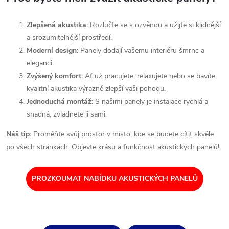
Zlepšená akustika:
Rozlučte se s ozvěnou a užijte si klidnější
a srozumitelnější prostředí.
Moderní design:
Panely dodají vašemu interiéru šmrnc a
eleganci.
Zvýšený komfort:
Ať už pracujete, relaxujete nebo se bavíte,
kvalitní akustika výrazně zlepší vaši pohodu.
Jednoduchá montáž:
S našimi panely je instalace rychlá a
snadná, zvládnete ji sami.
Náš tip:
Proměňte svůj prostor v místo, kde se budete cítit skvěle
po všech stránkách. Objevte krásu a funkčnost akustických panelů!
PROZKOUMAT NABÍDKU AKUSTICKÝCH PANELŮ