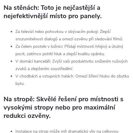
Na stěnách: Toto je nejčastější a
nejefektivnější místo pro panely.
Za televizí nebo pohovkou v obývacím pokoji: Zlepší
srozumitelnost dialogů a omezí ozvěnu při sledování filmů.
Za čelem postele v ložnici: Přidají místnosti hřejivý a útulný
pocit, zatímco pohltí hluk a zlepší kvalitu spánku.
V domácí kanceláři: Zvýší vaši produktivitu snížením rušivých
zvuků a zlepšením soustředění.
V chodbách a vstupních halách: Omezí šíření hluku do zbytku
bytu.
Na stropě: Skvělé řešení pro místnosti s
vysokými stropy nebo pro maximální
redukci ozvěny.
Instalace na strop může mít dramatický vliv na celkovou