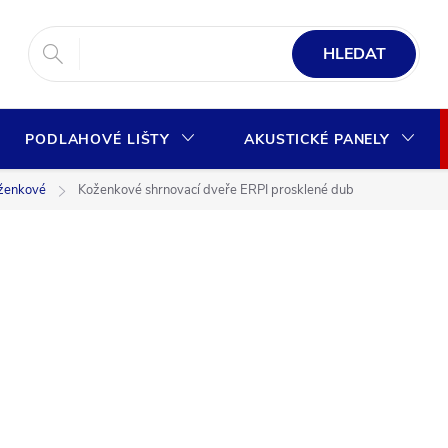
HLEDAT
PODLAHOVÉ LIŠTY
AKUSTICKÉ PANELY
ženkové
Koženkové shrnovací dveře ERPI prosklené dub