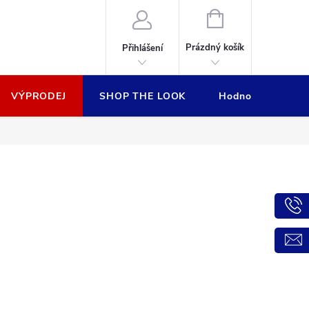
NÁKUPNÍ
KOŠÍK
Prázdný košík
Přihlášení
VÝPRODEJ
SHOP THE LOOK
Hodnocení obcho