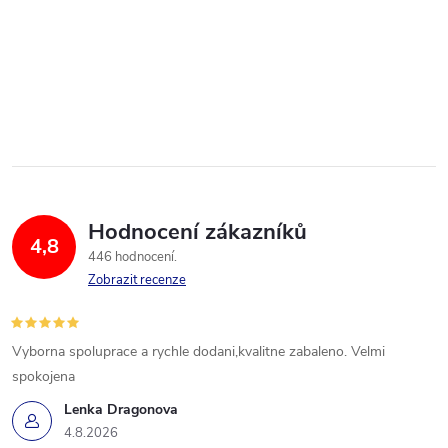
Hodnocení zákazníků
4,8
446 hodnocení
Zobrazit recenze
Vyborna spoluprace a rychle dodani,kvalitne zabaleno. Velmi
spokojena
Lenka Dragonova
4.8.2026