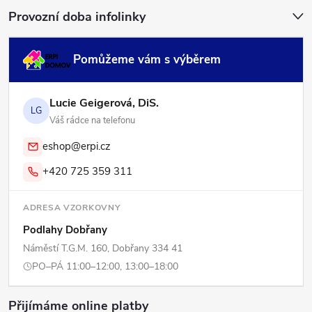
Provozní doba infolinky
Pomůžeme vám s výběrem
Lucie Geigerová, DiS.
LG
Váš rádce na telefonu
eshop@erpi.cz
+420 725 359 311
ADRESA VZORKOVNY
Podlahy Dobřany
Náměstí T.G.M. 160, Dobřany 334 41
PO–PÁ 11:00–12:00, 13:00–18:00
Přijímáme online platby