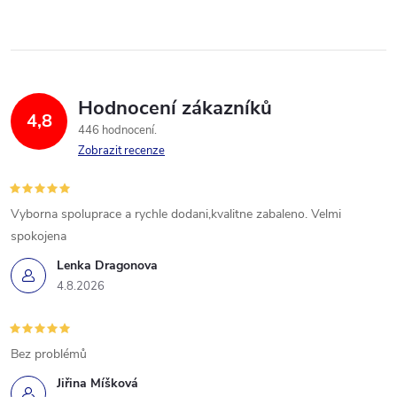
Hodnocení zákazníků
4,8
446 hodnocení
Zobrazit recenze
Vyborna spoluprace a rychle dodani,kvalitne zabaleno. Velmi
spokojena
Lenka Dragonova
4.8.2026
Bez problémů
Jiřina Míšková