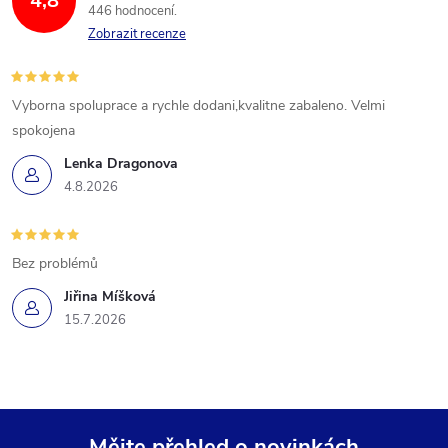
4,8
446 hodnocení
Zobrazit recenze
Vyborna spoluprace a rychle dodani,kvalitne zabaleno. Velmi
spokojena
Lenka Dragonova
4.8.2026
Bez problémů
Jiřina Míšková
15.7.2026
Mějte přehled o novinkách