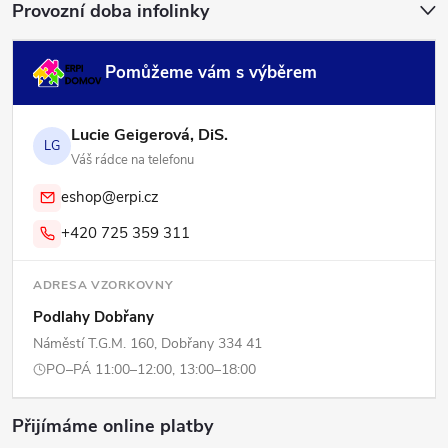
Provozní doba infolinky
Pomůžeme vám s výběrem
Lucie Geigerová, DiS.
LG
Váš rádce na telefonu
eshop@erpi.cz
+420 725 359 311
ADRESA VZORKOVNY
Podlahy Dobřany
Náměstí T.G.M. 160, Dobřany 334 41
PO–PÁ 11:00–12:00, 13:00–18:00
Přijímáme online platby