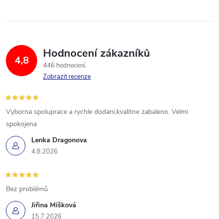
Hodnocení zákazníků
4,8
446 hodnocení
Zobrazit recenze
Vyborna spoluprace a rychle dodani,kvalitne zabaleno. Velmi
spokojena
Lenka Dragonova
4.8.2026
Bez problémů
Jiřina Míšková
15.7.2026