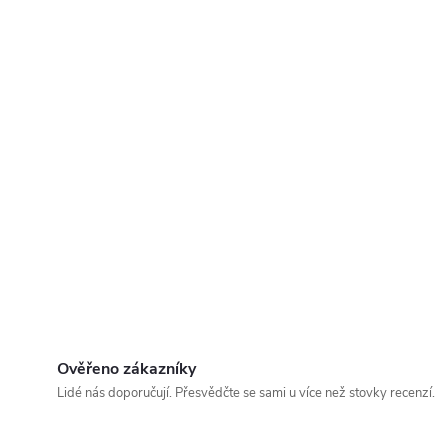
Ověřeno zákazníky
Lidé nás doporučují. Přesvědčte se sami u více než stovky recenzí.