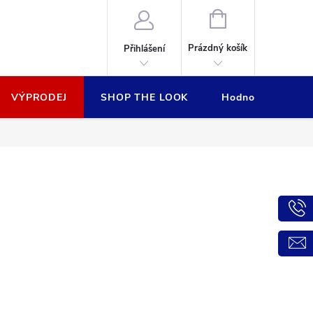
NÁKUPNÍ
KOŠÍK
Prázdný košík
Přihlášení
VÝPRODEJ
SHOP THE LOOK
Hodnocení obcho