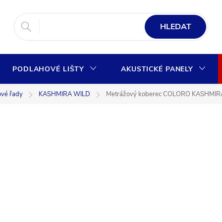
HLEDAT
PODLAHOVÉ LIŠTY
AKUSTICKÉ PANELY
ové řady
KASHMIRA WILD
Metrážový koberec COLORO KASHMIR