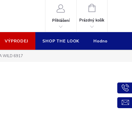
NÁKUPNÍ
KOŠÍK
Prázdný košík
Přihlášení
VÝPRODEJ
SHOP THE LOOK
Hodnocení obcho
A WILD 6917