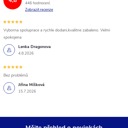
4,8
446 hodnocení
Zobrazit recenze
Vyborna spoluprace a rychle dodani,kvalitne zabaleno. Velmi
spokojena
Lenka Dragonova
4.8.2026
Bez problémů
Jiřina Míšková
15.7.2026
Mějte přehled o novinkách