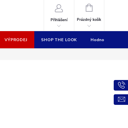
NÁKUPNÍ
KOŠÍK
Prázdný košík
Přihlášení
VÝPRODEJ
SHOP THE LOOK
Hodnocení obcho