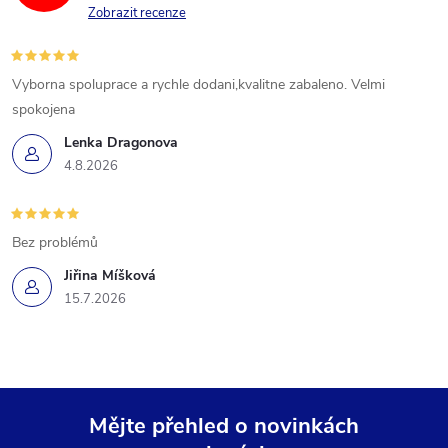
Zobrazit recenze
Vyborna spoluprace a rychle dodani,kvalitne zabaleno. Velmi
spokojena
Lenka Dragonova
4.8.2026
Bez problémů
Jiřina Míšková
15.7.2026
Mějte přehled o novinkách