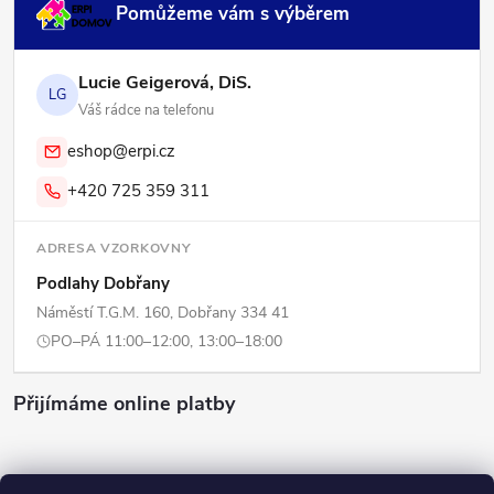
Pomůžeme vám s výběrem
Lucie Geigerová, DiS.
LG
Váš rádce na telefonu
eshop@erpi.cz
+420 725 359 311
ADRESA VZORKOVNY
Podlahy Dobřany
Náměstí T.G.M. 160, Dobřany 334 41
PO–PÁ 11:00–12:00, 13:00–18:00
Přijímáme online platby