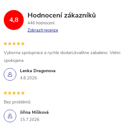
Hodnocení zákazníků
4,8
446 hodnocení
Zobrazit recenze
Vyborna spoluprace a rychle dodani,kvalitne zabaleno. Velmi
spokojena
Lenka Dragonova
4.8.2026
Bez problémů
Jiřina Míšková
15.7.2026