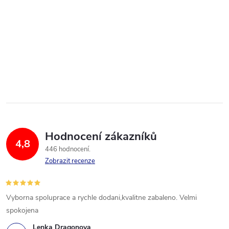
Hodnocení zákazníků
4,8
446 hodnocení
Zobrazit recenze
Vyborna spoluprace a rychle dodani,kvalitne zabaleno. Velmi
spokojena
Lenka Dragonova