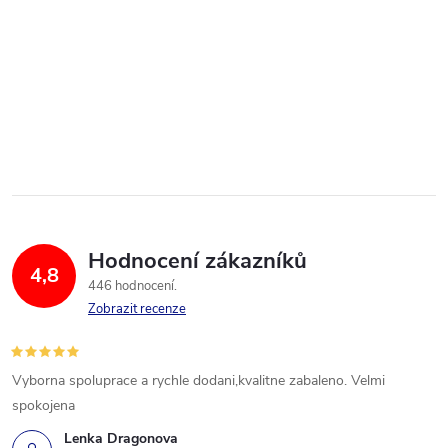
Hodnocení zákazníků
4,8
446 hodnocení
Zobrazit recenze
Vyborna spoluprace a rychle dodani,kvalitne zabaleno. Velmi
spokojena
Lenka Dragonova