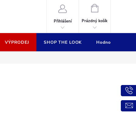
NÁKUPNÍ
KOŠÍK
Prázdný košík
Přihlášení
VÝPRODEJ
SHOP THE LOOK
Hodnocení obcho