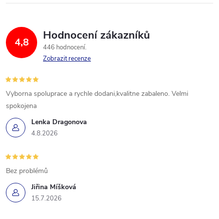
Hodnocení zákazníků
4,8
446 hodnocení
Zobrazit recenze
Vyborna spoluprace a rychle dodani,kvalitne zabaleno. Velmi
spokojena
Lenka Dragonova
4.8.2026
Bez problémů
Jiřina Míšková
15.7.2026