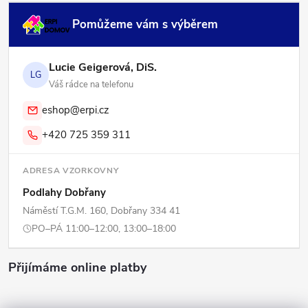
Pomůžeme vám s výběrem
Lucie Geigerová, DiS.
LG
Váš rádce na telefonu
eshop@erpi.cz
+420 725 359 311
ADRESA VZORKOVNY
Podlahy Dobřany
Náměstí T.G.M. 160, Dobřany 334 41
PO–PÁ 11:00–12:00, 13:00–18:00
Přijímáme online platby