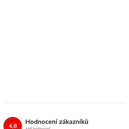
Hodnocení zákazníků
4,8