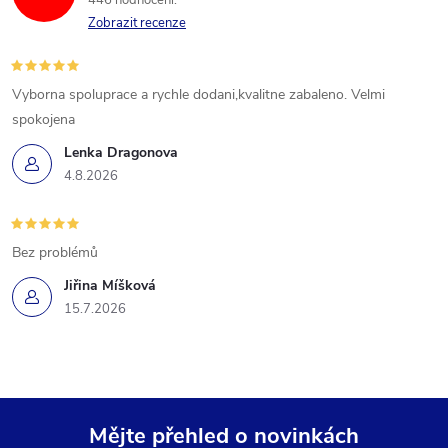
446 hodnocení
Zobrazit recenze
Vyborna spoluprace a rychle dodani,kvalitne zabaleno. Velmi
spokojena
Lenka Dragonova
4.8.2026
Bez problémů
Jiřina Míšková
15.7.2026
Mějte přehled o novinkách