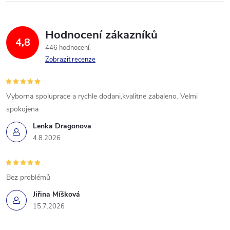
Hodnocení zákazníků
4,8
446 hodnocení
Zobrazit recenze
Vyborna spoluprace a rychle dodani,kvalitne zabaleno. Velmi
spokojena
Lenka Dragonova
4.8.2026
Bez problémů
Jiřina Míšková
15.7.2026