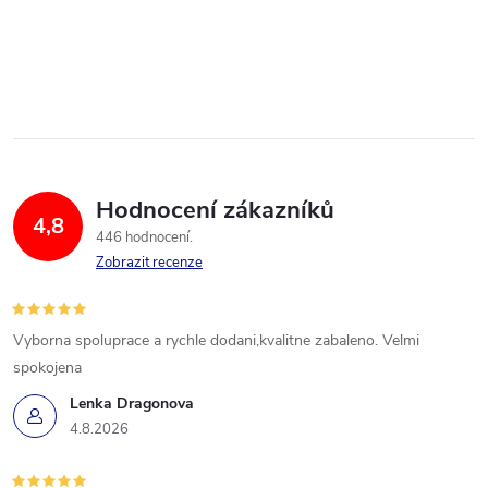
Hodnocení zákazníků
4,8
446 hodnocení
Zobrazit recenze
Vyborna spoluprace a rychle dodani,kvalitne zabaleno. Velmi
spokojena
Lenka Dragonova
4.8.2026