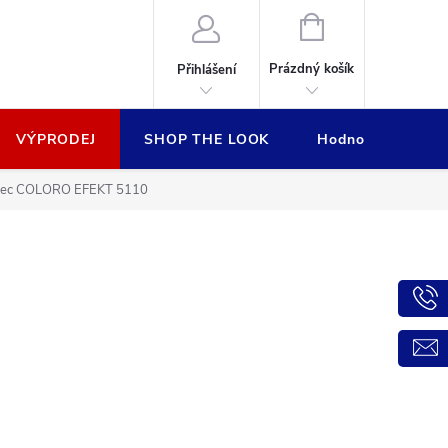
NÁKUPNÍ
KOŠÍK
Prázdný košík
Přihlášení
VÝPRODEJ
SHOP THE LOOK
Hodnocení obcho
rec COLORO EFEKT 5110