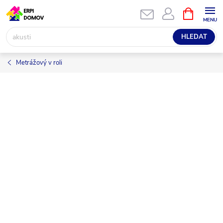
Přejít
NÁKUPNÍ
KOŠÍK
na
obsah
HLEDAT
Metrážový v roli