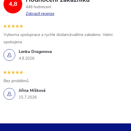
4,8
446 hodnocení
Zobrazit recenze
Vyborna spoluprace a rychle dodani,kvalitne zabaleno. Velmi
spokojena
Lenka Dragonova
4.8.2026
Bez problémů
Jiřina Míšková
15.7.2026