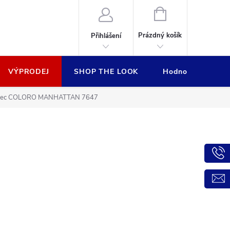
NÁKUPNÍ
KOŠÍK
Prázdný košík
Přihlášení
VÝPRODEJ
SHOP THE LOOK
Hodnocení obcho
erec COLORO MANHATTAN 7647