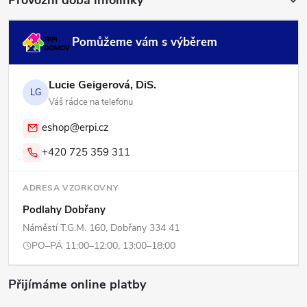
Pomůžeme vám s výběrem
Lucie Geigerová, DiS.
LG
Váš rádce na telefonu
eshop@erpi.cz
+420 725 359 311
ADRESA VZORKOVNY
Podlahy Dobřany
Náměstí T.G.M. 160, Dobřany 334 41
PO–PÁ 11:00–12:00, 13:00–18:00
Přijímáme online platby