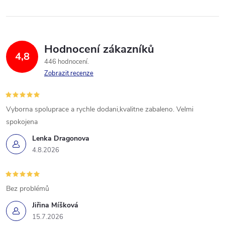
Hodnocení zákazníků
4,8
446 hodnocení
Zobrazit recenze
Vyborna spoluprace a rychle dodani,kvalitne zabaleno. Velmi
spokojena
Lenka Dragonova
4.8.2026
Bez problémů
Jiřina Míšková
15.7.2026