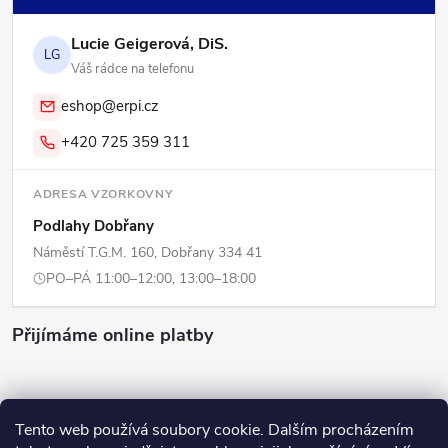
Lucie Geigerová, DiS.
LG
Váš rádce na telefonu
eshop@erpi.cz
+420 725 359 311
ADRESA VZORKOVNY
Podlahy Dobřany
Náměstí T.G.M. 160, Dobřany 334 41
PO–PÁ 11:00–12:00, 13:00–18:00
Přijímáme online platby
Tento web používá soubory cookie. Dalším procházením