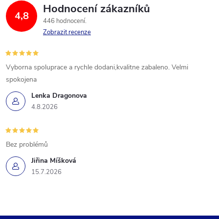
Hodnocení zákazníků
4,8
446 hodnocení
Zobrazit recenze
Vyborna spoluprace a rychle dodani,kvalitne zabaleno. Velmi
spokojena
Lenka Dragonova
4.8.2026
Bez problémů
Jiřina Míšková
15.7.2026