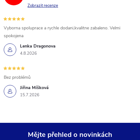
Zobrazit recenze
Vyborna spoluprace a rychle dodani,kvalitne zabaleno. Velmi
spokojena
Lenka Dragonova
4.8.2026
Bez problémů
Jiřina Míšková
15.7.2026
Mějte přehled o novinkách