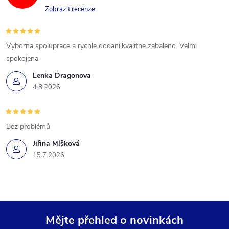
Zobrazit recenze
Vyborna spoluprace a rychle dodani,kvalitne zabaleno. Velmi
spokojena
Lenka Dragonova
4.8.2026
Bez problémů
Jiřina Míšková
15.7.2026
Mějte přehled o novinkách