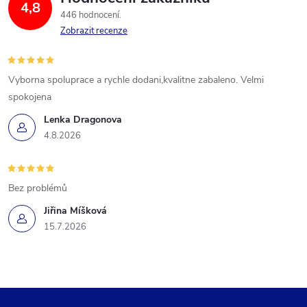
4,8
446 hodnocení
Zobrazit recenze
Vyborna spoluprace a rychle dodani,kvalitne zabaleno. Velmi
spokojena
Lenka Dragonova
4.8.2026
Bez problémů
Jiřina Míšková
15.7.2026