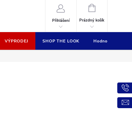
NÁKUPNÍ
KOŠÍK
Prázdný košík
Přihlášení
VÝPRODEJ
SHOP THE LOOK
Hodnocení obcho