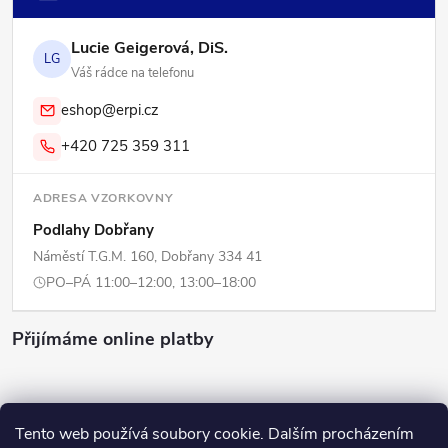
Lucie Geigerová, DiS.
LG
Váš rádce na telefonu
eshop@erpi.cz
+420 725 359 311
ADRESA VZORKOVNY
Podlahy Dobřany
Náměstí T.G.M. 160, Dobřany 334 41
PO–PÁ 11:00–12:00, 13:00–18:00
Přijímáme online platby
Tento web používá soubory cookie. Dalším procházením