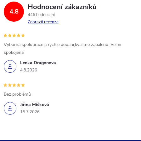
Hodnocení zákazníků
4,8
446 hodnocení
Zobrazit recenze
Vyborna spoluprace a rychle dodani,kvalitne zabaleno. Velmi
spokojena
Lenka Dragonova
4.8.2026
Bez problémů
Jiřina Míšková
15.7.2026