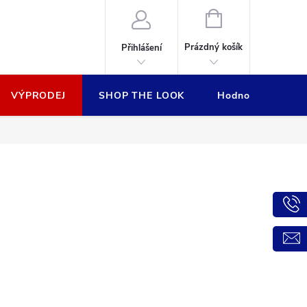
NÁKUPNÍ
KOŠÍK
Prázdný košík
Přihlášení
VÝPRODEJ
SHOP THE LOOK
Hodnocení obcho