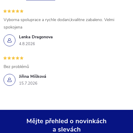
Vyborna spoluprace a rychle dodani,kvalitne zabaleno. Velmi
spokojena
Lenka Dragonova
4.8.2026
Bez problémů
Jiřina Míšková
15.7.2026
Mějte přehled o novinkách
a slevách