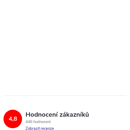
Hodnocení zákazníků
4,8
446 hodnocení
Zobrazit recenze