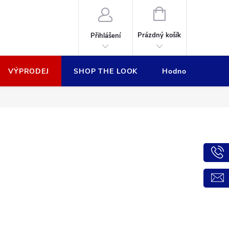
NÁKUPNÍ
KOŠÍK
Prázdný košík
Přihlášení
VÝPRODEJ
SHOP THE LOOK
Hodnocení obcho